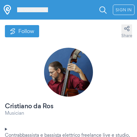
Les Verrières
SIGN IN
Follow
Share
Cristiano da Ros
Musician
Contrabbassista e bassista elettrico freelance live e studio,