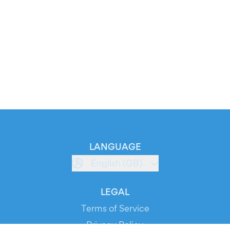
LANGUAGE
English (GB)
LEGAL
Terms of Service
Privacy Policy