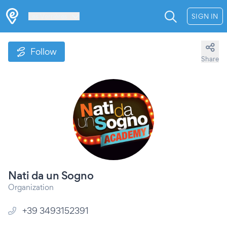
Les Verrières
SIGN IN
Follow
Share
Nati da un Sogno
Organization
+39 3493152391