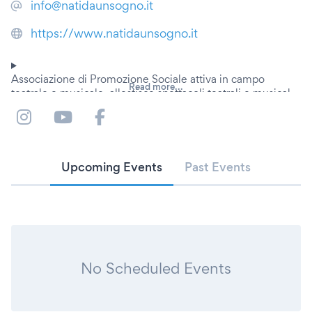
info@natidaunsogno.it
https://www.natidaunsogno.it
Associazione di Promozione Sociale attiva in campo
Read more...
teatrale e musicale, allestisce spettacoli teatrali e musical
Upcoming Events
Past Events
No Scheduled Events