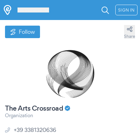
Les Verrières
SIGN IN
Follow
Share
The Arts Crossroad
Organization
+39 3381320636