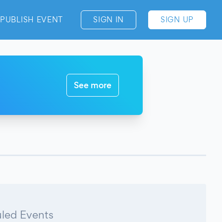
PUBLISH EVENT
SIGN IN
SIGN UP
See more
led Events