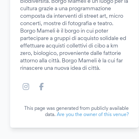
biodiversità. Borgo Mameli è un luogo per la
cultura grazie a una programmazione
composta da interventi di street art, micro
concerti, mostre di fotografia e teatro.
Borgo Mameli è il borgo in cui poter
partecipare a gruppi di acquisto solidale ed
effettuare acquisti collettivi di cibo a km
zero, biologico, proveniente dalle fattorie
attorno alla città. Borgo Mameli è la cui far
rinascere una nuova idea di città.
This page was generated from publicly available
data.
Are you the owner of this venue?