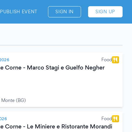
PUBLISH EVENT
SIGN IN
SIGN UP
Food
 2026
Le Corne - Marco Stagi e Guelfo Negher
l Monte (BG)
Food
2026
Le Corne - Le Miniere e Ristorante Morandi