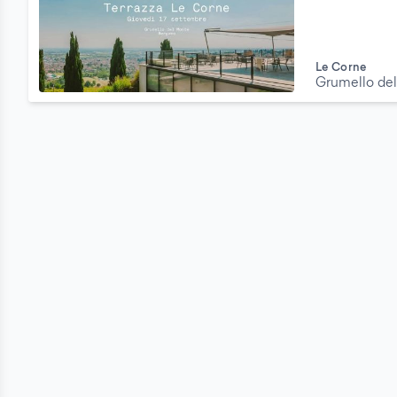
Le Corne
Grumello de