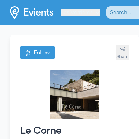
Les Verrières
Follow
Share
Le Corne