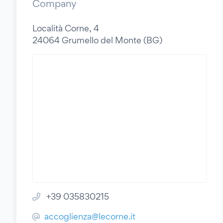
Company
Località Corne, 4
24064 Grumello del Monte (BG)
+39 035830215
accoglienza@lecorne.it