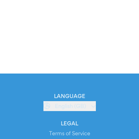
LANGUAGE
English (GB)
LEGAL
Terms of Service