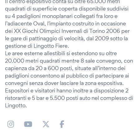
Il centro espositivo conta su oltre 65.000 metri
quadrati di superficie coperta disponibile suddivisi
su 4 padiglioni monoplanari collegati fra loro e
l’adiacente Oval, l'impianto costruito in occasione
dei XX Giochi Olimpici Invernali di Torino 2006 per
le gare di pattinaggio di velocità, dal 2009 sotto la
gestione di Lingotto Fiere.
Le aree esterne allestibili si estendono su oltre
20.000 metri quadrati mentre 8 sale convegno, con
capienza da 20 a 600 posti, situate all’interno dei
padiglioni consentono al pubblico di partecipare ai
convegni senza dover lasciare la zona espositiva.
Espositori e visitatori hanno inoltre a disposizione 2
ristoranti e 5 bar e 5.500 posti auto nel complesso di
Lingotto.