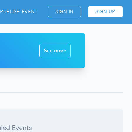
PUBLISH EVENT
SIGN IN
SIGN UP
See more
led Events