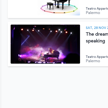
Teatro Appart
Palermo
SAT, 28 NOV 
The dream
speaking
Teatro Appart
Palermo