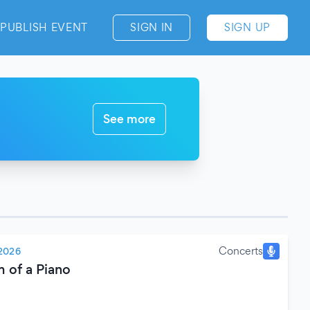
PUBLISH EVENT
SIGN IN
SIGN UP
See more
Concerts
2026
 of a Piano