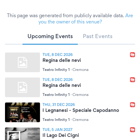
This page was generated from publicly available data.
Are
you the owner of this venue?
Upcoming Events
Past Events
TUE, 8 DEC 2026
Regina delle nevi
Teatro Infinity 1
·
Cremona
TUE, 8 DEC 2026
Regina delle nevi
Teatro Infinity 1
·
Cremona
THU, 31 DEC 2026
I Legnanesi - Speciale Capodanno
Teatro Infinity 1
·
Cremona
TUE, 5 JAN 2027
Il Lago Dei Cigni