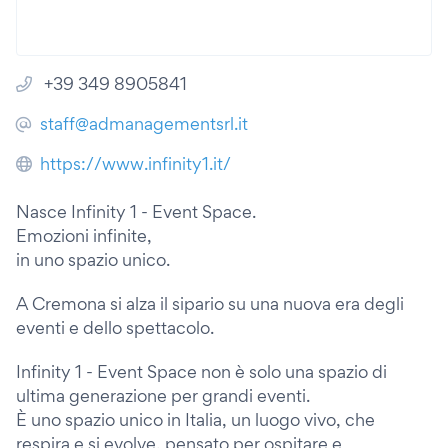
+39 349 8905841
staff@admanagementsrl.it
https://www.infinity1.it/
Nasce Infinity 1 - Event Space.
Emozioni infinite,
in uno spazio unico.
A Cremona si alza il sipario su una nuova era degli
eventi e dello spettacolo.
Infinity 1 - Event Space non è solo una spazio di
ultima generazione per grandi eventi.
È uno spazio unico in Italia, un luogo vivo, che
respira e si evolve, pensato per ospitare e