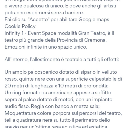
e vivere qualcosa di unico. E dove anche gli artisti
potranno esprimersi senza barriere.
Fai clic su "Accetto" per abilitare Google maps
Cookie Policy
Infinity 1 - Event Space modalità Gran Teatro, è il
teatro più grande della Provincia di Cremona.
Emozioni infinite in uno spazio unico.
All’interno, l’allestimento è teatrale a tutti gli effetti:
Un ampio palcoscenico dotato di sipario in velluto
rosso, quinte nere con una superficie calpestabile di
20 metri di lunghezza x 10 metri di profondità;
Un ring formato da americane appese a soffitto
sopra al palco dotato di motori, con un impianto
audio fisso. Regia con banco a mezza sala;
Moquettatura colore porpora sui percorsi del teatro,
teli a quadratura nera su tutto il perimetro dello
spazio per un’ottima resa acustica ed estetica.