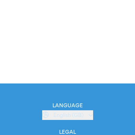
LANGUAGE
English (GB)
LEGAL