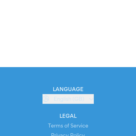
LANGUAGE
English (GB)
LEGAL
Terms of Service
Privacy Policy