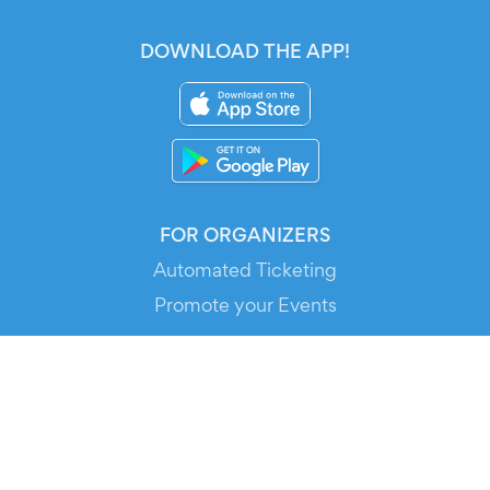
DOWNLOAD THE APP!
FOR ORGANIZERS
Automated Ticketing
Promote your Events
RESOURCES
Your Tickets
Contact Us
Help