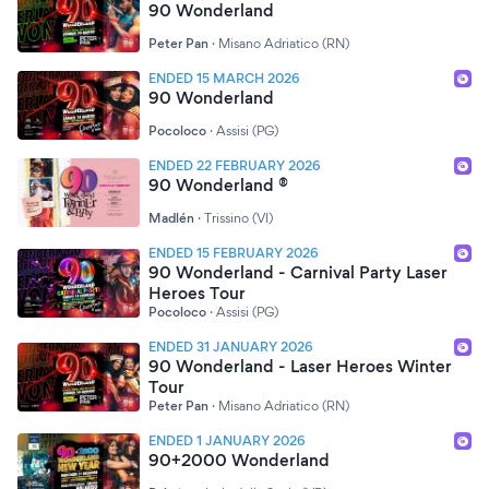
90 Wonderland
Peter Pan
·
Misano Adriatico (RN)
ENDED 15 MARCH 2026
90 Wonderland
Pocoloco
·
Assisi (PG)
ENDED 22 FEBRUARY 2026
90 Wonderland ®
Madlén
·
Trissino (VI)
ENDED 15 FEBRUARY 2026
90 Wonderland - Carnival Party Laser
Heroes Tour
Pocoloco
·
Assisi (PG)
ENDED 31 JANUARY 2026
90 Wonderland - Laser Heroes Winter
Tour
Peter Pan
·
Misano Adriatico (RN)
ENDED 1 JANUARY 2026
90+2000 Wonderland