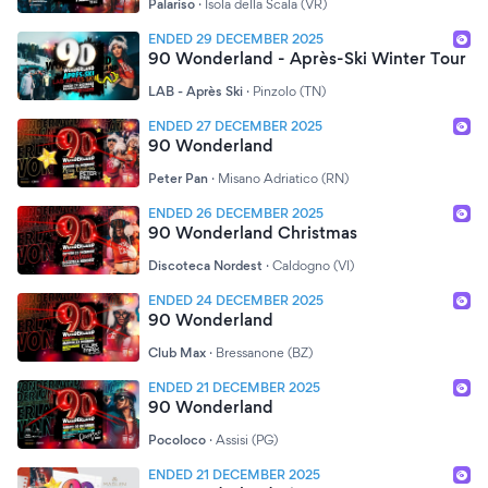
Palariso
·
Isola della Scala (VR)
ENDED 29 DECEMBER 2025
90 Wonderland - Après-Ski Winter Tour
LAB - Après Ski
·
Pinzolo (TN)
ENDED 27 DECEMBER 2025
90 Wonderland
Peter Pan
·
Misano Adriatico (RN)
ENDED 26 DECEMBER 2025
90 Wonderland Christmas
Discoteca Nordest
·
Caldogno (VI)
ENDED 24 DECEMBER 2025
90 Wonderland
Club Max
·
Bressanone (BZ)
ENDED 21 DECEMBER 2025
90 Wonderland
Pocoloco
·
Assisi (PG)
ENDED 21 DECEMBER 2025