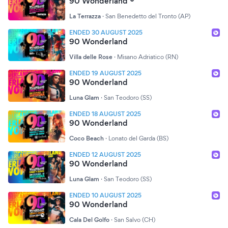
90 Wonderland ®
La Terrazza
·
San Benedetto del Tronto (AP)
ENDED 30 AUGUST 2025
90 Wonderland
Villa delle Rose
·
Misano Adriatico (RN)
ENDED 19 AUGUST 2025
90 Wonderland
Luna Glam
·
San Teodoro (SS)
ENDED 18 AUGUST 2025
90 Wonderland
Coco Beach
·
Lonato del Garda (BS)
ENDED 12 AUGUST 2025
90 Wonderland
Luna Glam
·
San Teodoro (SS)
ENDED 10 AUGUST 2025
90 Wonderland
Cala Del Golfo
·
San Salvo (CH)