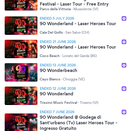
Festival - Laser Tour - Free Entry
Parco della Vittoria
·
Mussolente (VI)
ENDED 5 JULY 2026
90 Wonderland - Laser Heroes Tour
Cala Del Golfo
·
San Salvo (CH)
ENDED 21 JUNE 2026
90 Wonderland - Laser Heroes Tour
Coco Beach
·
Lonato del Garda (BS)
ENDED 13 JUNE 2026
90 Wonderbeach
Cayo Blanco
·
Chioggia (VE)
ENDED 12 JUNE 2026
90 Wonderland
Trissino Music Festival
·
Trissino (VI)
ENDED 7 JUNE 2026
90 Wonderland @ Godega di
Sant'urbano (Tv) Laser Heroes Tour -
Ingresso Gratuito