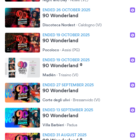
ENDED 26 OCTOBER 2025
90 Wonderland
Discoteca Nordest
·
Caldogno (VI)
ENDED 19 OCTOBER 2025
90 Wonderland
Pocoloco
·
Assisi (PG)
ENDED 19 OCTOBER 2025
90 Wonderland ®
Madlén
·
Trissino (VI)
ENDED 27 SEPTEMBER 2025
90 Wonderland
Corte degli ulivi
·
Bressanvido (VI)
ENDED 13 SEPTEMBER 2025
90 Wonderland
Villa Barbieri
·
Padua
ENDED 31 AUGUST 2025