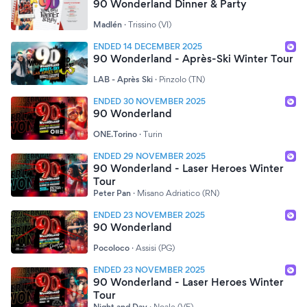
90 Wonderland Dinner & Party
Madlén
·
Trissino (VI)
ENDED 14 DECEMBER 2025
90 Wonderland - Après-Ski Winter Tour
LAB - Après Ski
·
Pinzolo (TN)
ENDED 30 NOVEMBER 2025
90 Wonderland
ONE.Torino
·
Turin
ENDED 29 NOVEMBER 2025
90 Wonderland - Laser Heroes Winter
Tour
Peter Pan
·
Misano Adriatico (RN)
ENDED 23 NOVEMBER 2025
90 Wonderland
Pocoloco
·
Assisi (PG)
ENDED 23 NOVEMBER 2025
90 Wonderland - Laser Heroes Winter
Tour
Night and Day
·
Noale (VE)