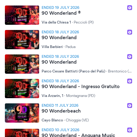
ENDED 19 JULY 2026
90 Wonderland ®
Via della Chiesa 1
·
Peccioli (PI)
ENDED 18 JULY 2026
90 Wonderland
Villa Barbieri
·
Padua
ENDED 18 JULY 2026
90 Wonderland
Parco Cesare Battisti (Parco del Palù)
·
Brentonico (TN)
ENDED 18 JULY 2026
90 Wonderland - Ingresso Gratuito
Via Arzarin, 1
·
Montagnana (PD)
ENDED 11 JULY 2026
90 Wonderbeach
Cayo Blanco
·
Chioggia (VE)
ENDED 10 JULY 2026
90 Wonderland - Anguana Music