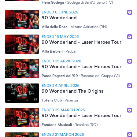
Fiera Godega
·
Godega di Sant'Urbano (TV)
ENDED 6 JUNE 2026
90 Wonderland
Villa delle Rose
·
Misano Adriatico (RN)
ENDED 16 MAY 2026
90 Wonderland - Laser Heroes Tour
Villa Barbieri
·
Padua
ENDED 25 APRIL 2026
90 Wonderland - Laser Heroes Tour
Parco Ragazzi del '99
·
Bassano del Grappa (VI)
ENDED 4 APRIL 2026
90 Wonderland The Origins
Totem Club
·
Vicenza
ENDED 29 MARCH 2026
90 Wonderland - Laser Heroes Tour
Fonderie Musicali
·
Rosolina (RO)
ENDED 21 MARCH 2026