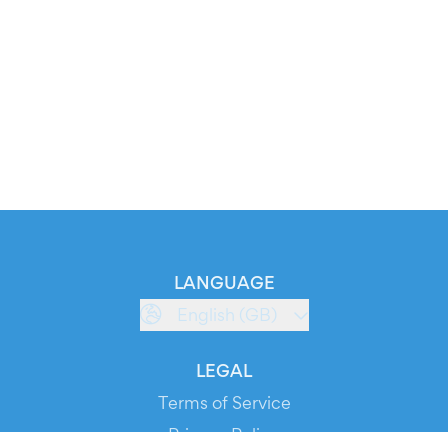
LANGUAGE
English (GB)
LEGAL
Terms of Service
Privacy Policy