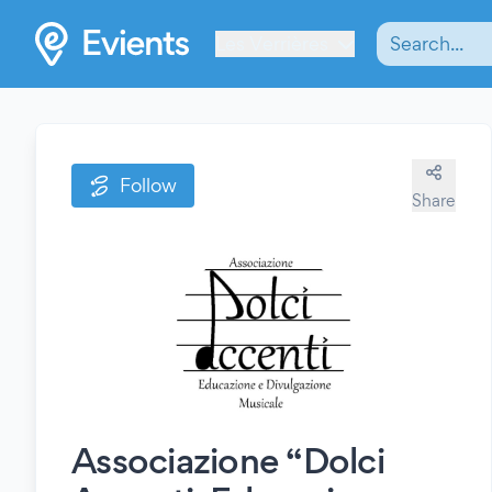
Les Verrières
Follow
Share
Associazione “Dolci