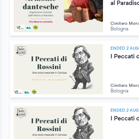
al Paradis
Cimitero Monu
Bologna
ENDED 2 AUG
I Peccati 
Cimitero Monu
Bologna
ENDED 2 AUG
I Peccati 