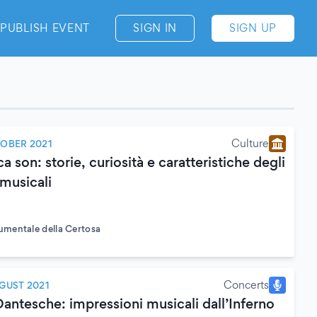
PUBLISH EVENT
SIGN IN
SIGN UP
Culture
OBER 2021
ca son: storie, curiosità e caratteristiche degli
musicali
mentale della Certosa
Concerts
GUST 2021
antesche: impressioni musicali dall’Inferno