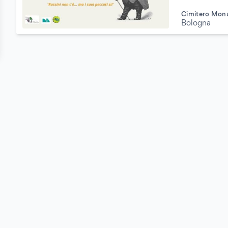
Cimitero Monu
Bologna