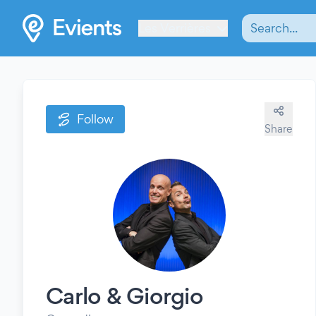
Les Verrières
Follow
Share
Carlo & Giorgio