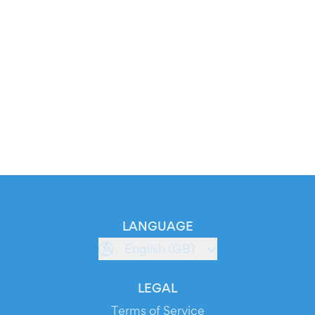
LANGUAGE
English (GB)
LEGAL
Terms of Service