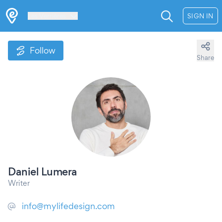
Les Verrières
SIGN IN
Follow
Share
Daniel Lumera
Writer
info@mylifedesign.com