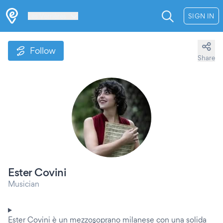
Les Verrières
SIGN IN
Follow
Share
Ester Covini
Musician
Ester Covini è un mezzosoprano milanese con una solida