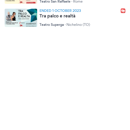
Teatro San Raffaele
·
Rome
ENDED 1 OCTOBER 2023
Tra palco e realtà
Teatro Superga
·
Nichelino (TO)