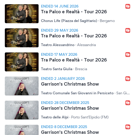
ENDED 14 JUNE 2026
Tra Palco e Realtà - Tour 2026
Chorus Life (Piazza del Sagittario)
·
Bergamo
ENDED 29 MAY 2026
Tra Palco e Realtà - Tour 2026
Teatro Alessandrino
·
Alessandria
ENDED 17 MAY 2026
Tra Palco e Realtà - Tour 2026
Teatro Santa Giulia
·
Brescia
ENDED 2 JANUARY 2026
Garrison's Christmas Show
Teatro Comunale San Giovanni in Persiceto
·
San Giovanni in Persiceto (BO)
ENDED 28 DECEMBER 2025
Garrison's Christmas Show
Teatro delle Alpi
·
Porto Sant'Elpidio (FM)
ENDED 8 DECEMBER 2025
Garrison's Christmas Show