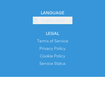
LANGUAGE
English (GB)
LEGAL
Terms of Service
Privacy Policy
Cookie Policy
Service Status
DOWNLOAD THE APP!