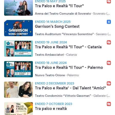
ENDED 18 MAY 2025
Tra Palco e Realtà "Il Tour"
Arena del Teatro Comunale di Soverato
·
Soverato (CZ)
ENDED 14 MARCH 2025
Garrison’s Song Contest
Teatro Auditorium "Vincenzo Sorrentino"
·
Saviano (NA)
ENDED 19 JUNE 2024
Tra Palco e Realtà "Il Tour" - Catania
Teatro Ambasciatori
·
Catania
ENDED 18 JUNE 2024
Tra Palco e Realtà "Il Tour" - Palermo
Nuovo Teatro Orione
·
Palermo
ENDED 2 DECEMBER 2023
Tra Palco e Realta' - Dal Talent "Amici"
Teatro Condominio “Vittorio Gassman”
·
Gallarate (VA)
ENDED 7 OCTOBER 2023
Tra palco e realtà