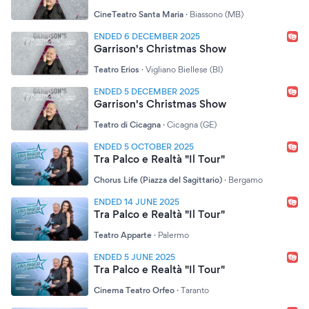
CineTeatro Santa Maria
·
Biassono (MB)
ENDED 6 DECEMBER 2025
Garrison's Christmas Show
Teatro Erios
·
Vigliano Biellese (BI)
ENDED 5 DECEMBER 2025
Garrison's Christmas Show
Teatro di Cicagna
·
Cicagna (GE)
ENDED 5 OCTOBER 2025
Tra Palco e Realtà "Il Tour"
Chorus Life (Piazza del Sagittario)
·
Bergamo
ENDED 14 JUNE 2025
Tra Palco e Realtà "Il Tour"
Teatro Apparte
·
Palermo
ENDED 5 JUNE 2025
Tra Palco e Realtà "Il Tour"
Cinema Teatro Orfeo
·
Taranto