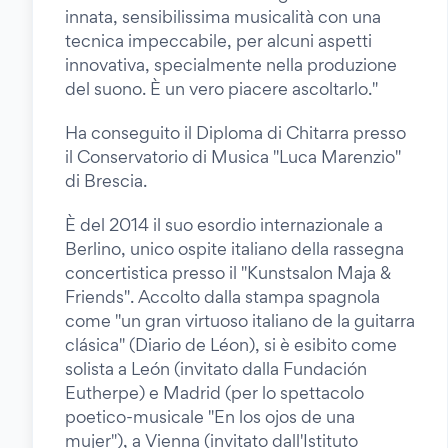
innata, sensibilissima musicalità con una
tecnica impeccabile, per alcuni aspetti
innovativa, specialmente nella produzione
del suono. È un vero piacere ascoltarlo."
Ha conseguito il Diploma di Chitarra presso
il Conservatorio di Musica "Luca Marenzio"
di Brescia.
È del 2014 il suo esordio internazionale a
Berlino, unico ospite italiano della rassegna
concertistica presso il "Kunstsalon Maja &
Friends". Accolto dalla stampa spagnola
come "un gran virtuoso italiano de la guitarra
clásica" (Diario de Léon), si è esibito come
solista a León (invitato dalla Fundación
Eutherpe) e Madrid (per lo spettacolo
poetico-musicale "En los ojos de una
mujer"), a Vienna (invitato dall'Istituto