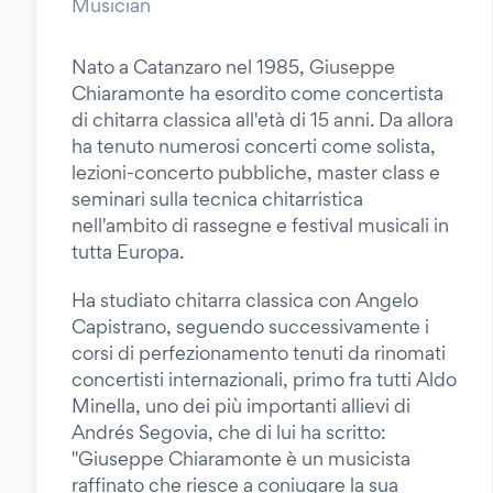
Musician
Nato a Catanzaro nel 1985, Giuseppe
Chiaramonte ha esordito come concertista
di chitarra classica all'età di 15 anni. Da allora
ha tenuto numerosi concerti come solista,
lezioni-concerto pubbliche, master class e
seminari sulla tecnica chitarristica
nell'ambito di rassegne e festival musicali in
tutta Europa.
Ha studiato chitarra classica con Angelo
Capistrano, seguendo successivamente i
corsi di perfezionamento tenuti da rinomati
concertisti internazionali, primo fra tutti Aldo
Minella, uno dei più importanti allievi di
Andrés Segovia, che di lui ha scritto:
"Giuseppe Chiaramonte è un musicista
raffinato che riesce a coniugare la sua