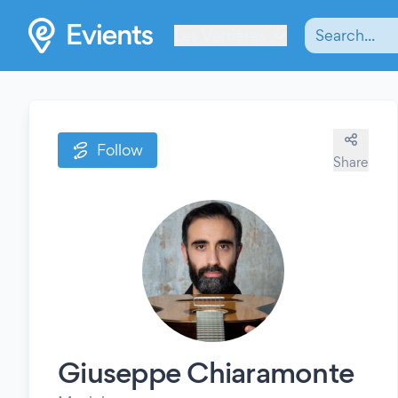
Les Verrières
Follow
Share
Giuseppe Chiaramonte