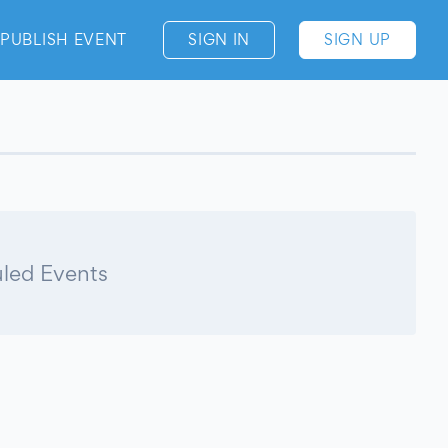
PUBLISH EVENT
SIGN IN
SIGN UP
led Events