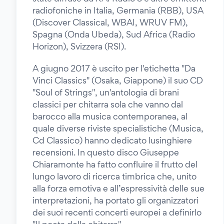
radiofoniche in Italia, Germania (RBB), USA
(Discover Classical, WBAI, WRUV FM),
Spagna (Onda Ubeda), Sud Africa (Radio
Horizon), Svizzera (RSI).
A giugno 2017 è uscito per l'etichetta "Da
Vinci Classics" (Osaka, Giappone) il suo CD
"Soul of Strings", un'antologia di brani
classici per chitarra sola che vanno dal
barocco alla musica contemporanea, al
quale diverse riviste specialistiche (Musica,
Cd Classico) hanno dedicato lusinghiere
recensioni. In questo disco Giuseppe
Chiaramonte ha fatto confluire il frutto del
lungo lavoro di ricerca timbrica che, unito
alla forza emotiva e all’espressività delle sue
interpretazioni, ha portato gli organizzatori
dei suoi recenti concerti europei a definirlo