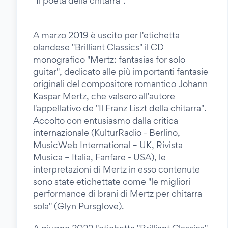
"Il poeta della chitarra".
A marzo 2019 è uscito per l'etichetta
olandese "Brilliant Classics" il CD
monografico "Mertz: fantasias for solo
guitar", dedicato alle più importanti fantasie
originali del compositore romantico Johann
Kaspar Mertz, che valsero all'autore
l'appellativo de "Il Franz Liszt della chitarra".
Accolto con entusiasmo dalla critica
internazionale (KulturRadio - Berlino,
MusicWeb International – UK, Rivista
Musica – Italia, Fanfare - USA), le
interpretazioni di Mertz in esso contenute
sono state etichettate come "le migliori
performance di brani di Mertz per chitarra
sola" (Glyn Pursglove).