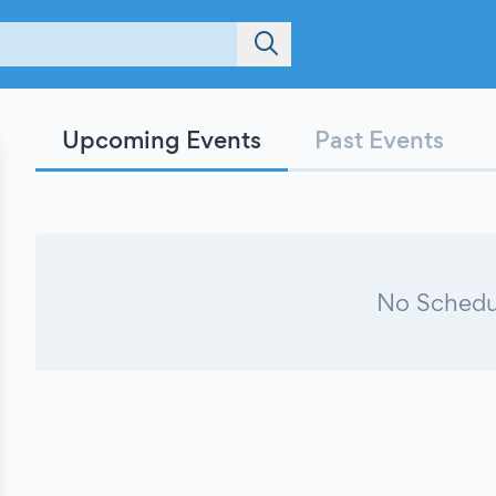
Upcoming Events
Past Events
No Schedu