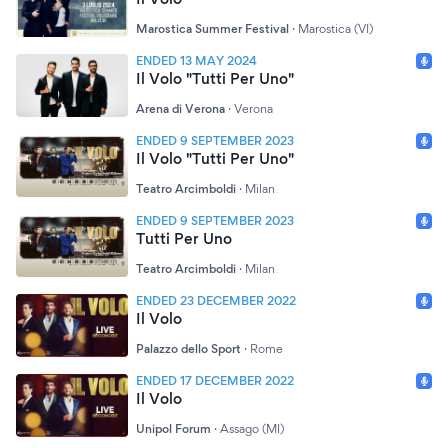
Marostica Summer Festival
·
Marostica (VI)
ENDED 13 MAY 2024
Il Volo "Tutti Per Uno"
Arena di Verona
·
Verona
ENDED 9 SEPTEMBER 2023
Il Volo "Tutti Per Uno"
Teatro Arcimboldi
·
Milan
ENDED 9 SEPTEMBER 2023
Tutti Per Uno
Teatro Arcimboldi
·
Milan
ENDED 23 DECEMBER 2022
Il Volo
Palazzo dello Sport
·
Rome
ENDED 17 DECEMBER 2022
Il Volo
Unipol Forum
·
Assago (MI)