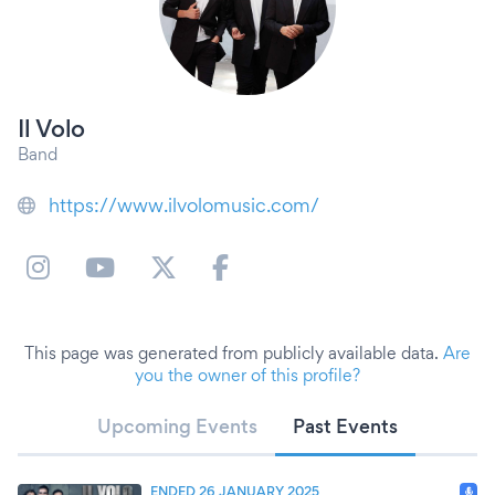
Il Volo
Band
https://www.ilvolomusic.com/
This page was generated from publicly available data.
Are
you the owner of this profile?
Upcoming Events
Past Events
ENDED 26 JANUARY 2025