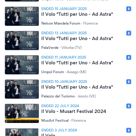
ENDED 15 JANUARY 2025
Il Volo "Tutti per Uno - Ad Astra"
Nelson Mandela Forum
·
Florence
ENDED 13 JANUARY 2025
Il Volo "Tutti per Uno - Ad Astra"
PalaVerde
·
Villorba (TV)
ENDED 11 JANUARY 2025
Il Volo "Tutti per Uno - Ad Astra"
Unipol Forum
·
Assago (MI)
ENDED 10 JANUARY 2025
Il Volo "Tutti per Uno - Ad Astra"
Palazzo del Turismo
·
Jesolo (VE)
ENDED 22 JULY 2024
Il Volo - Musart Festival 2024
MusArt Festival
·
Florence
ENDED 3 JULY 2024
Il Volo