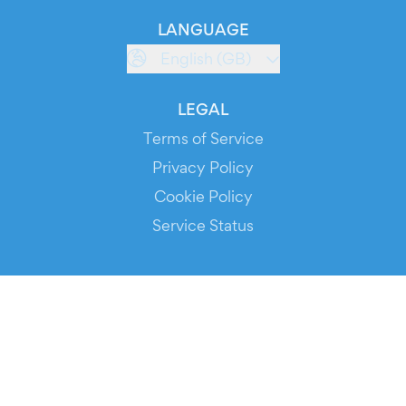
LANGUAGE
English (GB)
LEGAL
Terms of Service
Privacy Policy
Cookie Policy
Service Status
DOWNLOAD THE APP!