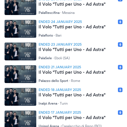
Il Volo "Tutti per Uno - Ad Astra"
PalaRescifina
·
Messina
ENDED 24 JANUARY 2025
Il Volo "Tutti per Uno - Ad Astra"
Palaflorio
·
Bari
ENDED 23 JANUARY 2025
Il Volo "Tutti per Uno - Ad Astra"
PalaSele
·
Eboli (SA)
ENDED 21 JANUARY 2025
Il Volo "Tutti per Uno - Ad Astra"
Palazzo dello Sport
·
Rome
ENDED 18 JANUARY 2025
Il Volo "Tutti per Uno - Ad Astra"
Inalpi Arena
·
Turin
ENDED 17 JANUARY 2025
Il Volo "Tutti per Uno - Ad Astra"
Unipol Arena
·
Casalecchio di Reno (BO)