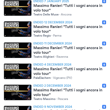
ENDED 7 JANUARY 2025
Massimo Ranieri "Tutti i sogni ancora in
volo tour"
Teatro Delle Muse
·
Ancona
ENDED 12 DECEMBER 2024
Massimo Ranieri "Tutti i sogni ancora in
volo tour"
Teatro Regio
·
Parma
ENDED 11 DECEMBER 2024
Massimo Ranieri "Tutti i sogni ancora in
volo tour"
Teatro Alighieri
·
Ravenna
ENDED 4 DECEMBER 2024
Massimo Ranieri "Tutti i sogni ancora in
volo tour"
PalaElachem
·
Vigevano (PV)
ENDED 2 DECEMBER 2024
Massimo Ranieri "Tutti i sogni ancora in
volo tour"
Teatro Massimo
·
Pescara
ENDED 9 NOVEMBER 2024