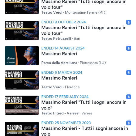
Massimo Ranieri "Tutti i sogni ancora in
volo tour"
Teatro Verdi
·
Montecatini-Terme (PT)
ENDED 9 OCTOBER 2024
Massimo Ranieri "Tutti i sogni ancora in
volo tour"
Teatro Petruzzelli
·
Bari
ENDED 14 AUGUST 2024
Massimo Ranieri
Parco della Versiliana
·
Pietrasanta (LU)
ENDED 6 MARCH 2024
Massimo Ranieri
Teatro Verdi
·
Florence
ENDED 17 FEBRUARY 2024
Massimo Ranieri "Tutti i sogni ancora in
volo"
Teatro Intred - Varese
·
Varese
ENDED 25 NOVEMBER 2023
Massimo Ranieri - Tutti i sogni ancora in
volo