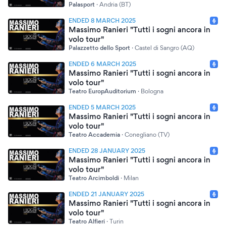
Palasport
·
Andria (BT)
ENDED 8 MARCH 2025
Massimo Ranieri "Tutti i sogni ancora in
volo tour"
Palazzetto dello Sport
·
Castel di Sangro (AQ)
ENDED 6 MARCH 2025
Massimo Ranieri "Tutti i sogni ancora in
volo tour"
Teatro EuropAuditorium
·
Bologna
ENDED 5 MARCH 2025
Massimo Ranieri "Tutti i sogni ancora in
volo tour"
Teatro Accademia
·
Conegliano (TV)
ENDED 28 JANUARY 2025
Massimo Ranieri "Tutti i sogni ancora in
volo tour"
Teatro Arcimboldi
·
Milan
ENDED 21 JANUARY 2025
Massimo Ranieri "Tutti i sogni ancora in
volo tour"
Teatro Alfieri
·
Turin