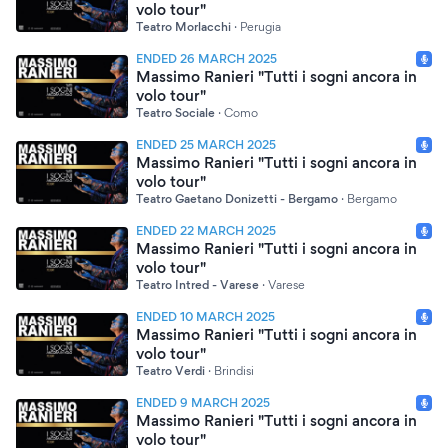
volo tour"
Teatro Morlacchi
·
Perugia
ENDED 26 MARCH 2025
Massimo Ranieri "Tutti i sogni ancora in
volo tour"
Teatro Sociale
·
Como
ENDED 25 MARCH 2025
Massimo Ranieri "Tutti i sogni ancora in
volo tour"
Teatro Gaetano Donizetti - Bergamo
·
Bergamo
ENDED 22 MARCH 2025
Massimo Ranieri "Tutti i sogni ancora in
volo tour"
Teatro Intred - Varese
·
Varese
ENDED 10 MARCH 2025
Massimo Ranieri "Tutti i sogni ancora in
volo tour"
Teatro Verdi
·
Brindisi
ENDED 9 MARCH 2025
Massimo Ranieri "Tutti i sogni ancora in
volo tour"