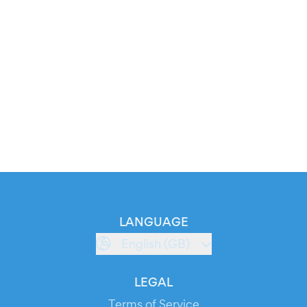
LANGUAGE
English (GB)
LEGAL
Terms of Service