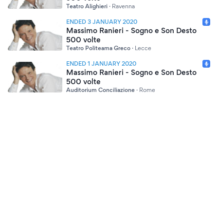
Teatro Alighieri
·
Ravenna
ENDED 3 JANUARY 2020
Massimo Ranieri - Sogno e Son Desto
500 volte
Teatro Politeama Greco
·
Lecce
ENDED 1 JANUARY 2020
Massimo Ranieri - Sogno e Son Desto
500 volte
Auditorium Conciliazione
·
Rome