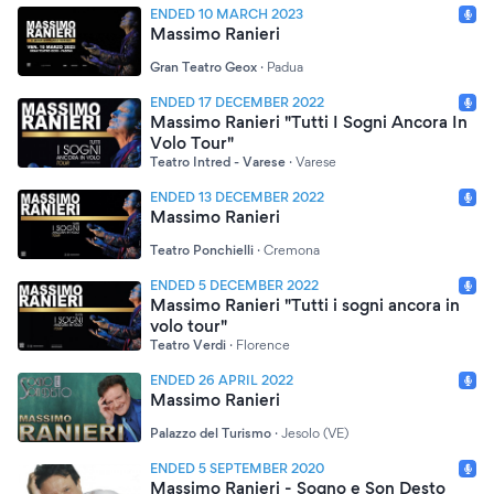
ENDED 10 MARCH 2023
Massimo Ranieri
Gran Teatro Geox
·
Padua
ENDED 17 DECEMBER 2022
Massimo Ranieri "Tutti I Sogni Ancora In
Volo Tour"
Teatro Intred - Varese
·
Varese
ENDED 13 DECEMBER 2022
Massimo Ranieri
Teatro Ponchielli
·
Cremona
ENDED 5 DECEMBER 2022
Massimo Ranieri "Tutti i sogni ancora in
volo tour"
Teatro Verdi
·
Florence
ENDED 26 APRIL 2022
Massimo Ranieri
Palazzo del Turismo
·
Jesolo (VE)
ENDED 5 SEPTEMBER 2020
Massimo Ranieri - Sogno e Son Desto