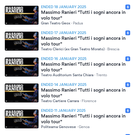
ENDED 18 JANUARY 2025
Massimo Ranieri "Tutti i sogni ancora in
volo tour"
Gran Teatro Geox
·
Padua
ENDED 17 JANUARY 2025
Massimo Ranieri "Tutti i sogni ancora in
volo tour"
Teatro Clerici (ex Gran Teatro Morato)
·
Brescia
ENDED 16 JANUARY 2025
Massimo Ranieri "Tutti i sogni ancora in
volo tour"
Teatro Auditorium Santa Chiara
·
Trento
ENDED 14 JANUARY 2025
Massimo Ranieri "Tutti i sogni ancora in
volo tour"
Teatro Cartiere Carrara
·
Florence
ENDED 11 JANUARY 2025
Massimo Ranieri "Tutti i sogni ancora in
volo tour"
Politeama Genovese
·
Genoa