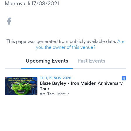
Mantova, lì 17/08/2021
This page was generated from publicly available data.
Are
you the owner of this venue?
Upcoming Events
Past Events
THU, 19 NOV 2026
Blaze Bayley - Iron Maiden Anniversary
Tour
Arci Tom
·
Mantua