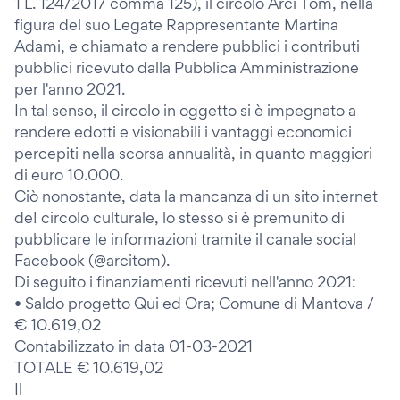
1 L. 124/2017 comma 125), il circolo Arci Tom, nella
figura del suo Legate Rappresentante Martina
Adami, e chiamato a rendere pubblici i contributi
pubblici ricevuto dalla Pubblica Amministrazione
per l'anno 2021.
In tal senso, il circolo in oggetto si è impegnato a
rendere edotti e visionabili i vantaggi economici
percepiti nella scorsa annualità, in quanto maggiori
di euro 10.000.
Ciò nonostante, data la mancanza di un sito internet
de! circolo culturale, lo stesso si è premunito di
pubblicare le informazioni tramite il canale social
Facebook (@arcitom).
Di seguito i finanziamenti ricevuti nell'anno 2021:
• Saldo progetto Qui ed Ora; Comune di Mantova /
€ 10.619,02
Contabilizzato in data 01-03-2021
TOTALE € 10.619,02
Il