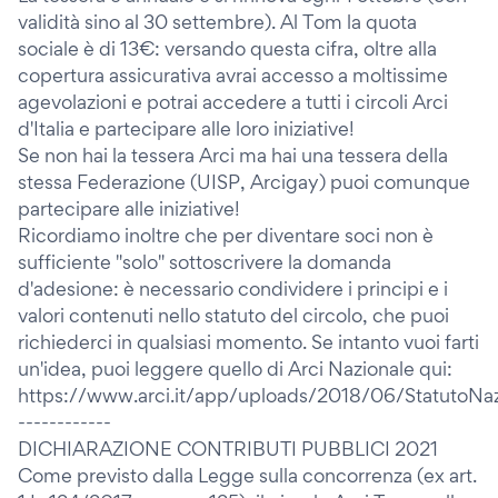
validità sino al 30 settembre). Al Tom la quota
sociale è di 13€: versando questa cifra, oltre alla
copertura assicurativa avrai accesso a moltissime
agevolazioni e potrai accedere a tutti i circoli Arci
d'Italia e partecipare alle loro iniziative!
Se non hai la tessera Arci ma hai una tessera della
stessa Federazione (UISP, Arcigay) puoi comunque
partecipare alle iniziative!
Ricordiamo inoltre che per diventare soci non è
sufficiente "solo" sottoscrivere la domanda
d'adesione: è necessario condividere i principi e i
valori contenuti nello statuto del circolo, che puoi
richiederci in qualsiasi momento. Se intanto vuoi farti
un'idea, puoi leggere quello di Arci Nazionale qui:
https://www.arci.it/app/uploads/2018/06/StatutoNa
------------
DICHIARAZIONE CONTRIBUTI PUBBLICI 2021
Come previsto dalla Legge sulla concorrenza (ex art.