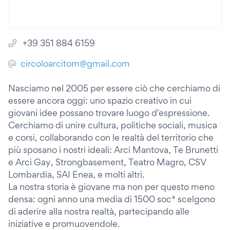
+39 351 884 6159
circoloarcitom@gmail.com
Nasciamo nel 2005 per essere ciò che cerchiamo di
essere ancora oggi: uno spazio creativo in cui
giovani idee possano trovare luogo d'espressione.
Cerchiamo di unire cultura, politiche sociali, musica
e corsi, collaborando con le realtà del territorio che
più sposano i nostri ideali: Arci Mantova, Te Brunetti
e Arci Gay, Strongbasement, Teatro Magro, CSV
Lombardia, SAI Enea, e molti altri.
La nostra storia è giovane ma non per questo meno
densa: ogni anno una media di 1500 soc* scelgono
di aderire alla nostra realtà, partecipando alle
iniziative e promuovendole.