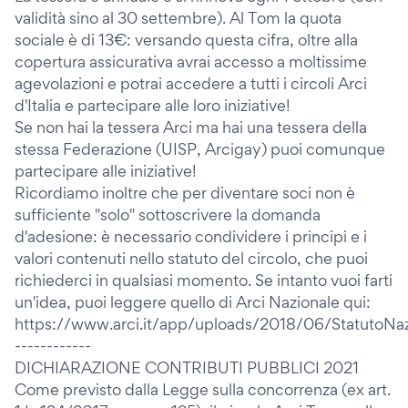
validità sino al 30 settembre). Al Tom la quota
sociale è di 13€: versando questa cifra, oltre alla
copertura assicurativa avrai accesso a moltissime
agevolazioni e potrai accedere a tutti i circoli Arci
d'Italia e partecipare alle loro iniziative!
Se non hai la tessera Arci ma hai una tessera della
stessa Federazione (UISP, Arcigay) puoi comunque
partecipare alle iniziative!
Ricordiamo inoltre che per diventare soci non è
sufficiente "solo" sottoscrivere la domanda
d'adesione: è necessario condividere i principi e i
valori contenuti nello statuto del circolo, che puoi
richiederci in qualsiasi momento. Se intanto vuoi farti
un'idea, puoi leggere quello di Arci Nazionale qui:
https://www.arci.it/app/uploads/2018/06/StatutoNa
------------
DICHIARAZIONE CONTRIBUTI PUBBLICI 2021
Come previsto dalla Legge sulla concorrenza (ex art.