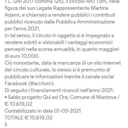
1 L. 124/2017 comma 125), il circolo Arci Tom, nella
figura del suo Legate Rappresentante Martina
Adami, e chiamato a rendere pubblici i contributi
pubblici ricevuto dalla Pubblica Amministrazione
per l'anno 2021.
In tal senso, il circolo in oggetto si è impegnato a
rendere edotti e visionabili i vantaggi economici
percepiti nella scorsa annualità, in quanto maggiori
di euro 10.000.
Ciò nonostante, data la mancanza di un sito internet
de! circolo culturale, lo stesso si è premunito di
pubblicare le informazioni tramite il canale social
Facebook (@arcitom).
Di seguito i finanziamenti ricevuti nell'anno 2021:
• Saldo progetto Qui ed Ora; Comune di Mantova /
€ 10.619,02
Contabilizzato in data 01-03-2021
TOTALE € 10.619,02
Il