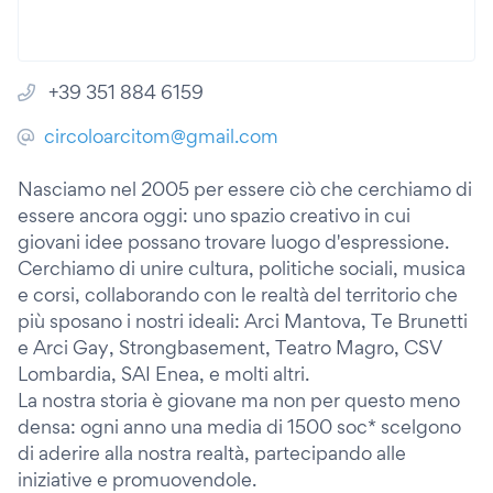
+39 351 884 6159
circoloarcitom@gmail.com
Nasciamo nel 2005 per essere ciò che cerchiamo di
essere ancora oggi: uno spazio creativo in cui
giovani idee possano trovare luogo d'espressione.
Cerchiamo di unire cultura, politiche sociali, musica
e corsi, collaborando con le realtà del territorio che
più sposano i nostri ideali: Arci Mantova, Te Brunetti
e Arci Gay, Strongbasement, Teatro Magro, CSV
Lombardia, SAI Enea, e molti altri.
La nostra storia è giovane ma non per questo meno
densa: ogni anno una media di 1500 soc* scelgono
di aderire alla nostra realtà, partecipando alle
iniziative e promuovendole.