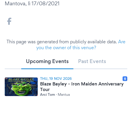
Mantova, lì 17/08/2021
This page was generated from publicly available data.
Are
you the owner of this venue?
Upcoming Events
Past Events
THU, 19 NOV 2026
Blaze Bayley - Iron Maiden Anniversary
Tour
Arci Tom
·
Mantua