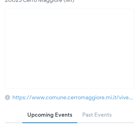
https://www.comune.cerromaggiore.mi.it/vivere_il_comune/luoghi/luogo_19.html
Upcoming Events
Past Events