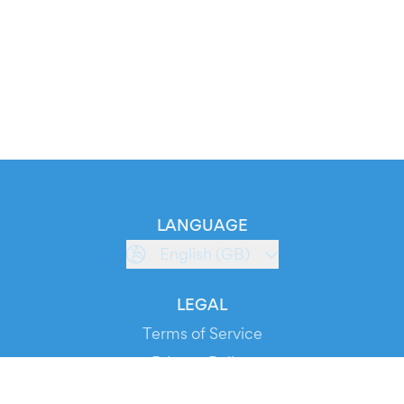
LANGUAGE
English (GB)
LEGAL
Terms of Service
Privacy Policy
Cookie Policy