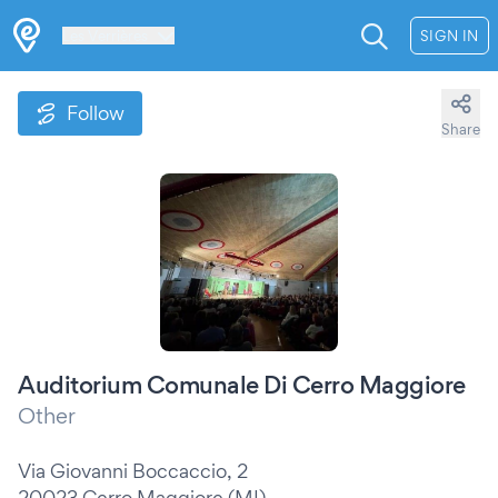
Les Verrières
SIGN IN
Follow
Share
Auditorium Comunale Di Cerro Maggiore
Other
Via Giovanni Boccaccio, 2
20023 Cerro Maggiore (MI)