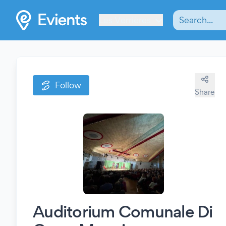
Les Verrières
Follow
Share
Auditorium Comunale Di