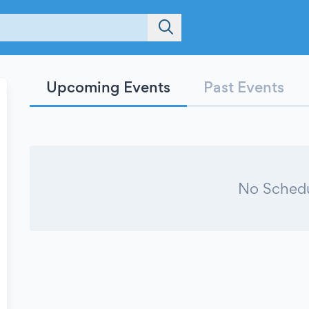
Upcoming Events
Past Events
No Schedu