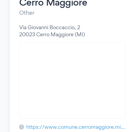
Cerro Maggiore
Other
Via Giovanni Boccaccio, 2
20023 Cerro Maggiore (MI)
https://www.comune.cerromaggiore.mi.it/vivere_il_comune/luoghi/luogo_19.html