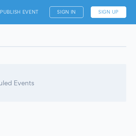
PUBLISH EVENT
SIGN IN
SIGN UP
led Events