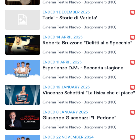
Cinema Teatro Nuovo
·
Borgomanero (NO)
ENDED 1 DECEMBER 2025
Tada' - Storie di Varieta'
Cinema Teatro Nuovo
·
Borgomanero (NO)
ENDED 14 APRIL 2025
Roberta Bruzzone "Delitti allo Specchio"
Cinema Teatro Nuovo
·
Borgomanero (NO)
ENDED 11 APRIL 2025
Esperienze D.M. - Seconda stagione
Cinema Teatro Nuovo
·
Borgomanero (NO)
ENDED 16 JANUARY 2025
Vincenzo Schettini "La fisica che ci piace"
Cinema Teatro Nuovo
·
Borgomanero (NO)
ENDED 8 JANUARY 2025
Giuseppe Giacobazzi "Il Pedone"
Cinema Teatro Nuovo
·
Borgomanero (NO)
ENDED 22 NOVEMBER 2024