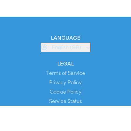
LANGUAGE
English (GB)
LEGAL
Terms of Service
Privacy Policy
Cookie Policy
Service Status
DOWNLOAD THE APP!