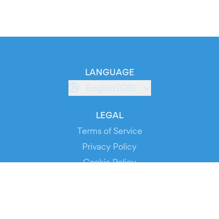
LANGUAGE
English (GB)
LEGAL
Terms of Service
Privacy Policy
Cookie Policy
Service Status
DOWNLOAD THE APP!