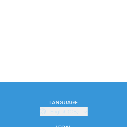
LANGUAGE
English (GB)