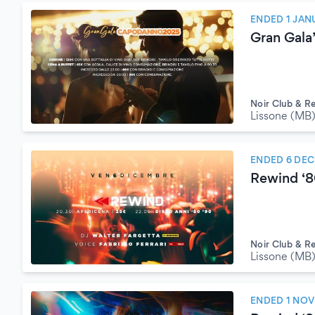
ENDED 1 JAN
Gran Gala
Noir Club & R
Lissone (MB
ENDED 6 DE
Rewind ‘
Noir Club & R
Lissone (MB
ENDED 1 NO