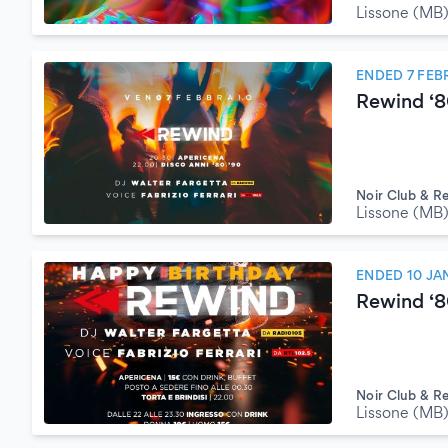
Lissone (MB
ENDED 7 FEB
Rewind ‘
Noir Club & R
Lissone (MB
ENDED 10 JA
Rewind ‘
Noir Club & R
Lissone (MB