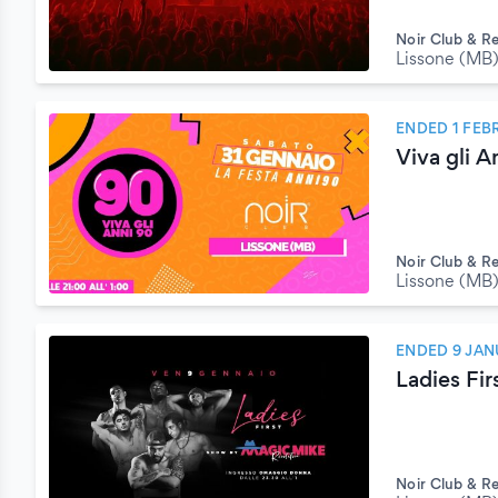
Noir Club & R
Lissone (MB
ENDED 1 FEB
Viva gli A
Noir Club & R
Lissone (MB
ENDED 9 JAN
Ladies Fir
Noir Club & R