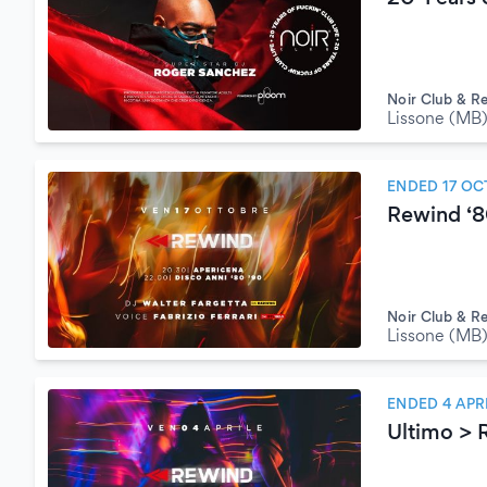
Noir Club & R
Lissone (MB
ENDED 17 OC
Rewind ‘
Noir Club & R
Lissone (MB
ENDED 4 APR
Ultimo > 