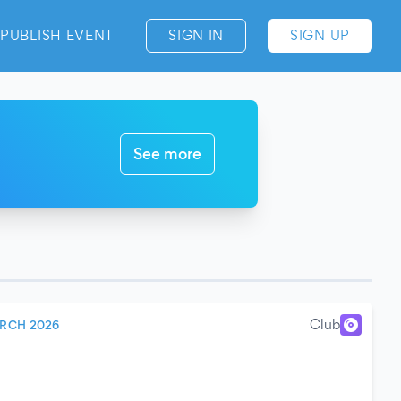
PUBLISH EVENT
SIGN IN
SIGN UP
See more
Club
RCH 2026