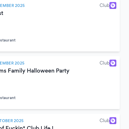
Club
VEMBER 2025
st
estaurant
)
Club
VEMBER 2025
s Family Halloween Party
estaurant
)
Club
TOBER 2025
f Fuckin* Club Life !