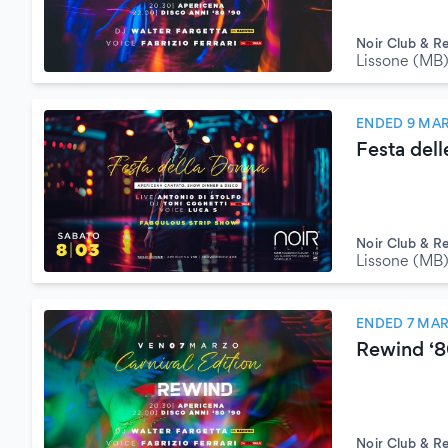
Noir Club & R
Lissone (MB
ENDED 9 MA
Festa del
Noir Club & R
Lissone (MB
ENDED 7 MA
Rewind ‘
Noir Club & R