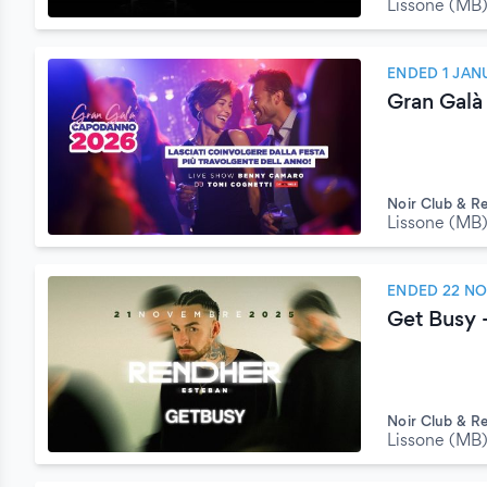
Lissone (MB
ENDED 1 JAN
Gran Galà
Noir Club & R
Lissone (MB
ENDED 22 N
Get Busy 
Noir Club & R
Lissone (MB