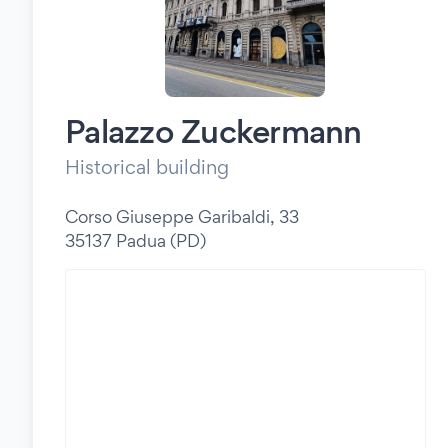
Palazzo Zuckermann
Historical building
Corso Giuseppe Garibaldi, 33
35137 Padua (PD)