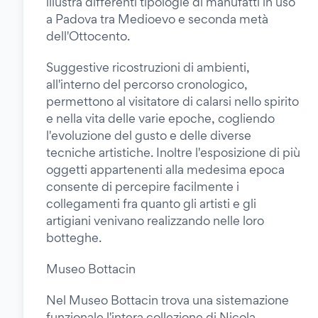
illustra differenti tipologie di manufatti in uso
a Padova tra Medioevo e seconda metà
dell'Ottocento.
Suggestive ricostruzioni di ambienti,
all'interno del percorso cronologico,
permettono al visitatore di calarsi nello spirito
e nella vita delle varie epoche, cogliendo
l'evoluzione del gusto e delle diverse
tecniche artistiche. Inoltre l'esposizione di più
oggetti appartenenti alla medesima epoca
consente di percepire facilmente i
collegamenti fra quanto gli artisti e gli
artigiani venivano realizzando nelle loro
botteghe.
Museo Bottacin
Nel Museo Bottacin trova una sistemazione
funzionale l'intera collezione di Nicola