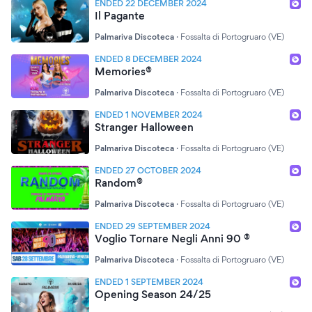
ENDED 22 DECEMBER 2024
Il Pagante
Palmariva Discoteca
·
Fossalta di Portogruaro (VE)
ENDED 8 DECEMBER 2024
Memories®
Palmariva Discoteca
·
Fossalta di Portogruaro (VE)
ENDED 1 NOVEMBER 2024
Stranger Halloween
Palmariva Discoteca
·
Fossalta di Portogruaro (VE)
ENDED 27 OCTOBER 2024
Random®
Palmariva Discoteca
·
Fossalta di Portogruaro (VE)
ENDED 29 SEPTEMBER 2024
Voglio Tornare Negli Anni 90 ®
Palmariva Discoteca
·
Fossalta di Portogruaro (VE)
ENDED 1 SEPTEMBER 2024
Opening Season 24/25