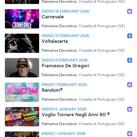
Palmariva Discoteca
·
Fossalta di Portogruaro (VE)
ENDED 18 FEBRUARY 2026
Carnevale
Palmariva Discoteca
·
Fossalta di Portogruaro (VE)
ENDED 15 FEBRUARY 2026
Voltalacarta
Palmariva Discoteca
·
Fossalta di Portogruaro (VE)
ENDED 8 FEBRUARY 2026
Francesco De Gregori
Palmariva Discoteca
·
Fossalta di Portogruaro (VE)
ENDED 1 FEBRUARY 2026
Random®
Palmariva Discoteca
·
Fossalta di Portogruaro (VE)
ENDED 6 JANUARY 2026
Voglio Tornare Negli Anni 90 ®
Palmariva Discoteca
·
Fossalta di Portogruaro (VE)
ENDED 1 JANUARY 2026