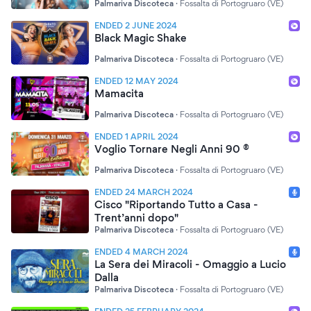
Palmariva Discoteca
·
Fossalta di Portogruaro (VE)
ENDED 2 JUNE 2024
Black Magic Shake
Palmariva Discoteca
·
Fossalta di Portogruaro (VE)
ENDED 12 MAY 2024
Mamacita
Palmariva Discoteca
·
Fossalta di Portogruaro (VE)
ENDED 1 APRIL 2024
Voglio Tornare Negli Anni 90 ®
Palmariva Discoteca
·
Fossalta di Portogruaro (VE)
ENDED 24 MARCH 2024
Cisco "Riportando Tutto a Casa -
Trent’anni dopo"
Palmariva Discoteca
·
Fossalta di Portogruaro (VE)
ENDED 4 MARCH 2024
La Sera dei Miracoli - Omaggio a Lucio
Dalla
Palmariva Discoteca
·
Fossalta di Portogruaro (VE)