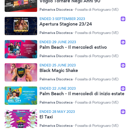
Voglio Tornare Negli Anni 90
Palmariva Discoteca
·
Fossalta di Portogruaro (VE)
ENDED 3 SEPTEMBER 2023
Apertura Stagione 23/24
Palmariva Discoteca
·
Fossalta di Portogruaro (VE)
ENDED 29 JUNE 2023
Palm Beach - Il mercoledì estivo
Palmariva Discoteca
·
Fossalta di Portogruaro (VE)
ENDED 25 JUNE 2023
Black Magic Shake
Palmariva Discoteca
·
Fossalta di Portogruaro (VE)
ENDED 22 JUNE 2023
Palm Beach - Il mercoledì di inizio estate
Palmariva Discoteca
·
Fossalta di Portogruaro (VE)
ENDED 28 MAY 2023
El Taxi
Palmariva Discoteca
·
Fossalta di Portogruaro (VE)