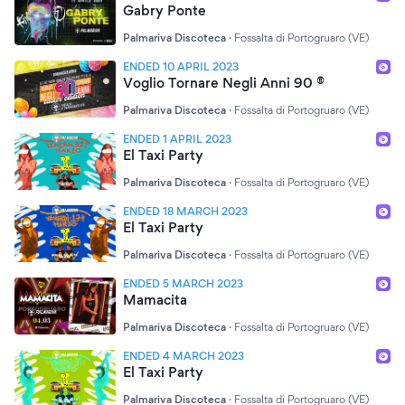
Gabry Ponte
Palmariva Discoteca
·
Fossalta di Portogruaro (VE)
ENDED 10 APRIL 2023
Voglio Tornare Negli Anni 90 ®
Palmariva Discoteca
·
Fossalta di Portogruaro (VE)
ENDED 1 APRIL 2023
El Taxi Party
Palmariva Discoteca
·
Fossalta di Portogruaro (VE)
ENDED 18 MARCH 2023
El Taxi Party
Palmariva Discoteca
·
Fossalta di Portogruaro (VE)
ENDED 5 MARCH 2023
Mamacita
Palmariva Discoteca
·
Fossalta di Portogruaro (VE)
ENDED 4 MARCH 2023
El Taxi Party
Palmariva Discoteca
·
Fossalta di Portogruaro (VE)