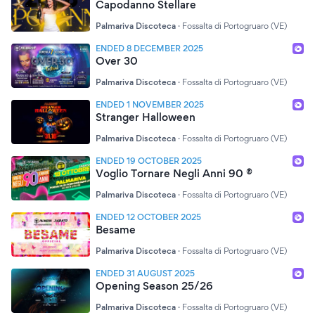
Capodanno Stellare
Palmariva Discoteca
·
Fossalta di Portogruaro (VE)
ENDED 8 DECEMBER 2025
Over 30
Palmariva Discoteca
·
Fossalta di Portogruaro (VE)
ENDED 1 NOVEMBER 2025
Stranger Halloween
Palmariva Discoteca
·
Fossalta di Portogruaro (VE)
ENDED 19 OCTOBER 2025
Voglio Tornare Negli Anni 90 ®
Palmariva Discoteca
·
Fossalta di Portogruaro (VE)
ENDED 12 OCTOBER 2025
Besame
Palmariva Discoteca
·
Fossalta di Portogruaro (VE)
ENDED 31 AUGUST 2025
Opening Season 25/26
Palmariva Discoteca
·
Fossalta di Portogruaro (VE)