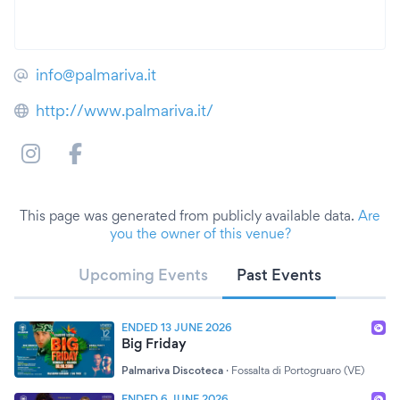
info@palmariva.it
http://www.palmariva.it/
This page was generated from publicly available data.
Are
you the owner of this venue?
Upcoming Events
Past Events
ENDED 13 JUNE 2026
Big Friday
Palmariva Discoteca
·
Fossalta di Portogruaro (VE)
ENDED 6 JUNE 2026