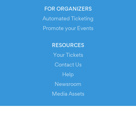
FOR ORGANIZERS
Automated Ticketing
Promote your Events
RESOURCES
Your Tickets
Contact Us
Help
Newsroom
Media Assets
© 2026 Evients® – All rights reserved.