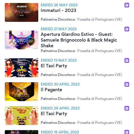
ENDED 26 MAY 2023
Immaturi - 2023
Palmariva Discoteca
·
Fossalta di Portogruaro (VE)
ENDED 21 MAY 2023
Apertura Giardino Estivo - Guest:
Samuele Brignoccolo & Black Magic
Shake
Palmariva Discoteca
·
Fossalta di Portogruaro (VE)
ENDED 13 MAY 2023
El Taxi Party
Palmariva Discoteca
·
Fossalta di Portogruaro (VE)
ENDED 30 APRIL 2023
Il Pagante
Palmariva Discoteca
·
Fossalta di Portogruaro (VE)
ENDED 29 APRIL 2023
El Taxi Party
Palmariva Discoteca
·
Fossalta di Portogruaro (VE)
ENDED 16 APRIL 2023