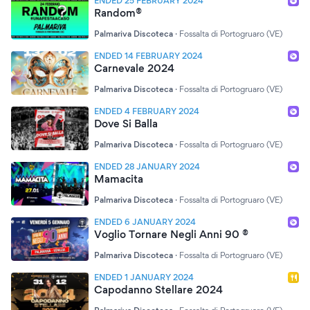
ENDED 25 FEBRUARY 2024
Random®
Palmariva Discoteca
·
Fossalta di Portogruaro (VE)
ENDED 14 FEBRUARY 2024
Carnevale 2024
Palmariva Discoteca
·
Fossalta di Portogruaro (VE)
ENDED 4 FEBRUARY 2024
Dove Si Balla
Palmariva Discoteca
·
Fossalta di Portogruaro (VE)
ENDED 28 JANUARY 2024
Mamacita
Palmariva Discoteca
·
Fossalta di Portogruaro (VE)
ENDED 6 JANUARY 2024
Voglio Tornare Negli Anni 90 ®
Palmariva Discoteca
·
Fossalta di Portogruaro (VE)
ENDED 1 JANUARY 2024
Capodanno Stellare 2024