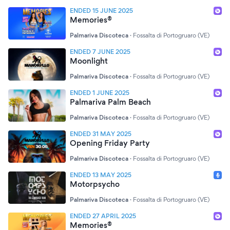
ENDED 15 JUNE 2025
Memories®
Palmariva Discoteca
·
Fossalta di Portogruaro (VE)
ENDED 7 JUNE 2025
Moonlight
Palmariva Discoteca
·
Fossalta di Portogruaro (VE)
ENDED 1 JUNE 2025
Palmariva Palm Beach
Palmariva Discoteca
·
Fossalta di Portogruaro (VE)
ENDED 31 MAY 2025
Opening Friday Party
Palmariva Discoteca
·
Fossalta di Portogruaro (VE)
ENDED 13 MAY 2025
Motorpsycho
Palmariva Discoteca
·
Fossalta di Portogruaro (VE)
ENDED 27 APRIL 2025
Memories®