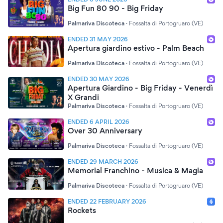
Big Fun 80 90 - Big Friday
Palmariva Discoteca
·
Fossalta di Portogruaro (VE)
ENDED 31 MAY 2026
Apertura giardino estivo - Palm Beach
Palmariva Discoteca
·
Fossalta di Portogruaro (VE)
ENDED 30 MAY 2026
Apertura Giardino - Big Friday - Venerdì
X Grandi
Palmariva Discoteca
·
Fossalta di Portogruaro (VE)
ENDED 6 APRIL 2026
Over 30 Anniversary
Palmariva Discoteca
·
Fossalta di Portogruaro (VE)
ENDED 29 MARCH 2026
Memorial Franchino - Musica & Magia
Palmariva Discoteca
·
Fossalta di Portogruaro (VE)
ENDED 22 FEBRUARY 2026
Rockets