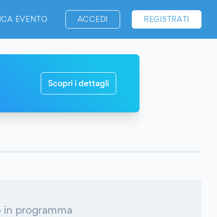
ICA EVENTO
ACCEDI
REGISTRATI
Scopri i dettagli
 in programma