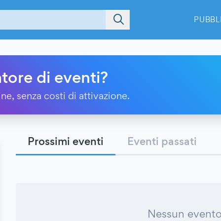
PUBBL
tore di eventi?
ine, senza costi di attivazione.
Prossimi eventi
Eventi passati
Nessun evento