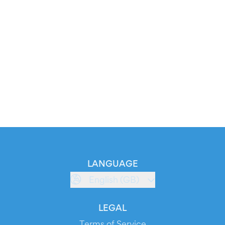
LANGUAGE
English (GB)
LEGAL
Terms of Service