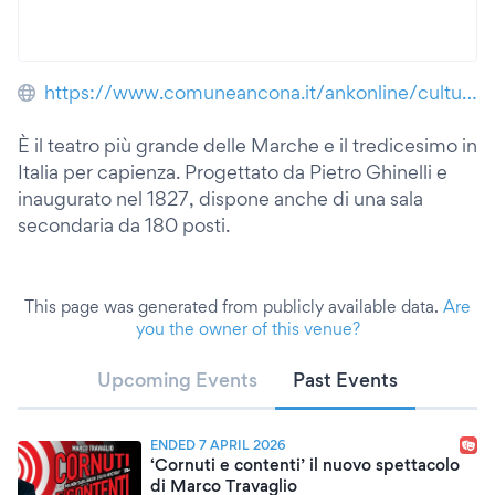
https://www.comuneancona.it/ankonline/cultura/teatro-delle-muse-corelli/
È il teatro più grande delle Marche e il tredicesimo in
Italia per capienza. Progettato da Pietro Ghinelli e
inaugurato nel 1827, dispone anche di una sala
secondaria da 180 posti.
This page was generated from publicly available data.
Are
you the owner of this venue?
Upcoming Events
Past Events
ENDED 7 APRIL 2026
‘Cornuti e contenti’ il nuovo spettacolo
di Marco Travaglio