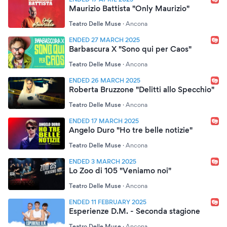
Maurizio Battista "Only Maurizio"
Teatro Delle Muse
·
Ancona
ENDED 27 MARCH 2025
Barbascura X "Sono qui per Caos"
Teatro Delle Muse
·
Ancona
ENDED 26 MARCH 2025
Roberta Bruzzone "Delitti allo Specchio"
Teatro Delle Muse
·
Ancona
ENDED 17 MARCH 2025
Angelo Duro "Ho tre belle notizie"
Teatro Delle Muse
·
Ancona
ENDED 3 MARCH 2025
Lo Zoo di 105 "Veniamo noi"
Teatro Delle Muse
·
Ancona
ENDED 11 FEBRUARY 2025
Esperienze D.M. - Seconda stagione
Teatro Delle Muse
·
Ancona