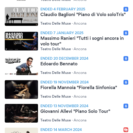
ENDED 4 FEBRUARY 2025
Claudio Baglioni "Piano di Volo soloTris"
Teatro Delle Muse
·
Ancona
ENDED 7 JANUARY 2025
Massimo Ranieri "Tutti i sogni ancora in
volo tour"
Teatro Delle Muse
·
Ancona
ENDED 20 DECEMBER 2024
Edoardo Bennato
Teatro Delle Muse
·
Ancona
ENDED 19 NOVEMBER 2024
Fiorella Mannoia "Fiorella Sinfonica"
Teatro Delle Muse
·
Ancona
ENDED 13 NOVEMBER 2024
Giovanni Allevi "Piano Solo Tour"
Teatro Delle Muse
·
Ancona
ENDED 14 MARCH 2024