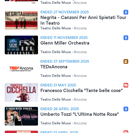
Teatro Delle Muse
·
Ancona
ENDED 27 NOVEMBER 2025
Negrita - Canzoni Per Anni Spietati Tour
In Teatro
Teatro Delle Muse
·
Ancona
ENDED 11 NOVEMBER 2025
Glenn Miller Orchestra
Teatro Delle Muse
·
Ancona
ENDED 27 SEPTEMBER 2025
TEDxAncona
Teatro Delle Muse
·
Ancona
ENDED 21 MAY 2025
Francesco Cicchella "Tante belle cose"
Teatro Delle Muse
·
Ancona
ENDED 26 APRIL 2025
Umberto Tozzi "L'Ultima Notte Rosa"
Teatro Delle Muse
·
Ancona
ENDED 17 APRIL 2025