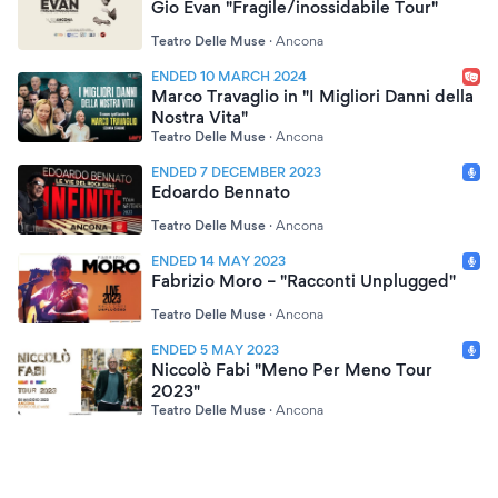
Gio Evan "Fragile/inossidabile Tour"
Teatro Delle Muse
·
Ancona
ENDED 10 MARCH 2024
Marco Travaglio in "I Migliori Danni della
Nostra Vita"
Teatro Delle Muse
·
Ancona
ENDED 7 DECEMBER 2023
Edoardo Bennato
Teatro Delle Muse
·
Ancona
ENDED 14 MAY 2023
Fabrizio Moro – "Racconti Unplugged"
Teatro Delle Muse
·
Ancona
ENDED 5 MAY 2023
Niccolò Fabi "Meno Per Meno Tour
2023"
Teatro Delle Muse
·
Ancona