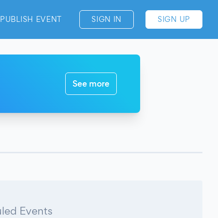
PUBLISH EVENT
SIGN IN
SIGN UP
See more
led Events