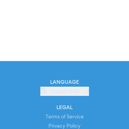
LANGUAGE
English (GB)
LEGAL
Terms of Service
Privacy Policy