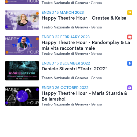
Teatro Nazionale di Genova
·
Genoa
ENDED 15 MARCH 2023
Happy Theatre Hour - Orestea & Kalsa
Teatro Nazionale di Genova
·
Genoa
ENDED 22 FEBRUARY 2023
Happy Theatre Hour - Randomplay & La
mia vita raccontata male
Teatro Nazionale di Genova
·
Genoa
ENDED 15 DECEMBER 2022
Daniele Silvestri "Teatri 2022"
Teatro Nazionale di Genova
·
Genoa
ENDED 26 OCTOBER 2022
Happy Theatre Hour – Maria Stuarda &
Bellarasho!
Teatro Nazionale di Genova
·
Genoa