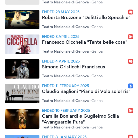
Teatro Nazionale di Genova
·
Genoa
ENDED 28 MAY 2025
Roberta Bruzzone "Delitti allo Specchio"
Teatro Nazionale di Genova
·
Genoa
ENDED 8 APRIL 2025
Francesco Cicchella "Tante belle cose"
Teatro Nazionale di Genova
·
Genoa
ENDED 4 APRIL 2025
Simone Cristicchi Franciscus
Teatro Nazionale di Genova
·
Genoa
ENDED 11 FEBRUARY 2025
Claudio Baglioni "Piano di Volo soloTris"
Teatro Nazionale di Genova
·
Genoa
ENDED 10 FEBRUARY 2025
Camilla Boniardi e Guglielmo Scilla
"Avanguardia Pura"
Teatro Nazionale di Genova
·
Genoa
ENDED 8 JANUARY 2025