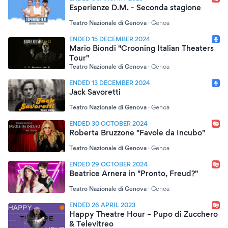
Esperienze D.M. - Seconda stagione
Teatro Nazionale di Genova
·
Genoa
ENDED 15 DECEMBER 2024
Mario Biondi "Crooning Italian Theaters
Tour"
Teatro Nazionale di Genova
·
Genoa
ENDED 13 DECEMBER 2024
Jack Savoretti
Teatro Nazionale di Genova
·
Genoa
ENDED 30 OCTOBER 2024
Roberta Bruzzone "Favole da Incubo"
Teatro Nazionale di Genova
·
Genoa
ENDED 29 OCTOBER 2024
Beatrice Arnera in "Pronto, Freud?"
Teatro Nazionale di Genova
·
Genoa
ENDED 26 APRIL 2023
Happy Theatre Hour – Pupo di Zucchero
& Televitreo