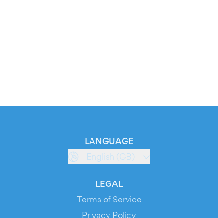
LANGUAGE
English (GB)
LEGAL
Terms of Service
Privacy Policy