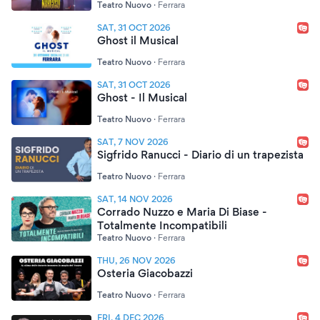
Teatro Nuovo
·
Ferrara
SAT, 31 OCT 2026
Ghost il Musical
Teatro Nuovo
·
Ferrara
SAT, 31 OCT 2026
Ghost - Il Musical
Teatro Nuovo
·
Ferrara
SAT, 7 NOV 2026
Sigfrido Ranucci - Diario di un trapezista
Teatro Nuovo
·
Ferrara
SAT, 14 NOV 2026
Corrado Nuzzo e Maria Di Biase -
Totalmente Incompatibili
Teatro Nuovo
·
Ferrara
THU, 26 NOV 2026
Osteria Giacobazzi
Teatro Nuovo
·
Ferrara
FRI, 4 DEC 2026