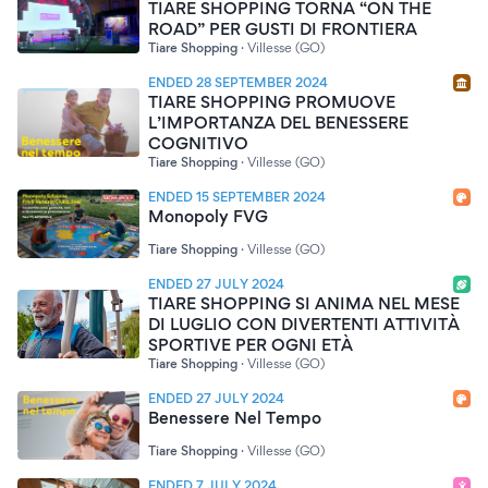
TIARE SHOPPING TORNA “ON THE
ROAD” PER GUSTI DI FRONTIERA
Tiare Shopping
·
Villesse (GO)
ENDED 28 SEPTEMBER 2024
TIARE SHOPPING PROMUOVE
L’IMPORTANZA DEL BENESSERE
COGNITIVO
Tiare Shopping
·
Villesse (GO)
ENDED 15 SEPTEMBER 2024
Monopoly FVG
Tiare Shopping
·
Villesse (GO)
ENDED 27 JULY 2024
TIARE SHOPPING SI ANIMA NEL MESE
DI LUGLIO CON DIVERTENTI ATTIVITÀ
SPORTIVE PER OGNI ETÀ
Tiare Shopping
·
Villesse (GO)
ENDED 27 JULY 2024
Benessere Nel Tempo
Tiare Shopping
·
Villesse (GO)
ENDED 7 JULY 2024