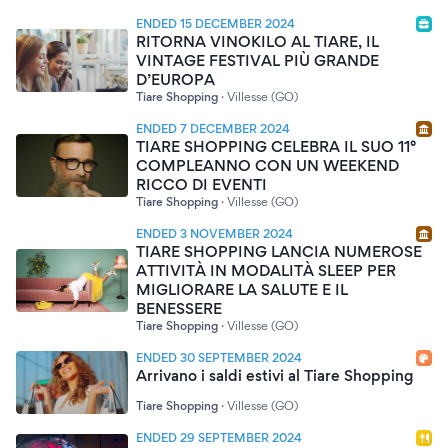
ENDED 15 DECEMBER 2024
RITORNA VINOKILO AL TIARE, IL
VINTAGE FESTIVAL PIÙ GRANDE
D’EUROPA
Tiare Shopping
·
Villesse (GO)
ENDED 7 DECEMBER 2024
TIARE SHOPPING CELEBRA IL SUO 11°
COMPLEANNO CON UN WEEKEND
RICCO DI EVENTI
Tiare Shopping
·
Villesse (GO)
ENDED 3 NOVEMBER 2024
TIARE SHOPPING LANCIA NUMEROSE
ATTIVITÀ IN MODALITÀ SLEEP PER
MIGLIORARE LA SALUTE E IL
BENESSERE
Tiare Shopping
·
Villesse (GO)
ENDED 30 SEPTEMBER 2024
Arrivano i saldi estivi al Tiare Shopping
Tiare Shopping
·
Villesse (GO)
ENDED 29 SEPTEMBER 2024