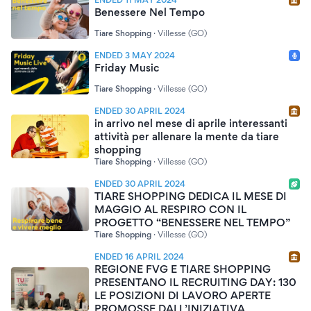
Benessere Nel Tempo
Tiare Shopping
·
Villesse (GO)
ENDED 3 MAY 2024
Friday Music
Tiare Shopping
·
Villesse (GO)
ENDED 30 APRIL 2024
in arrivo nel mese di aprile interessanti
attività per allenare la mente da tiare
shopping
Tiare Shopping
·
Villesse (GO)
ENDED 30 APRIL 2024
TIARE SHOPPING DEDICA IL MESE DI
MAGGIO AL RESPIRO CON IL
PROGETTO “BENESSERE NEL TEMPO”
Tiare Shopping
·
Villesse (GO)
ENDED 16 APRIL 2024
REGIONE FVG E TIARE SHOPPING
PRESENTANO IL RECRUITING DAY: 130
LE POSIZIONI DI LAVORO APERTE
PROMOSSE DALL’INIZIATIVA