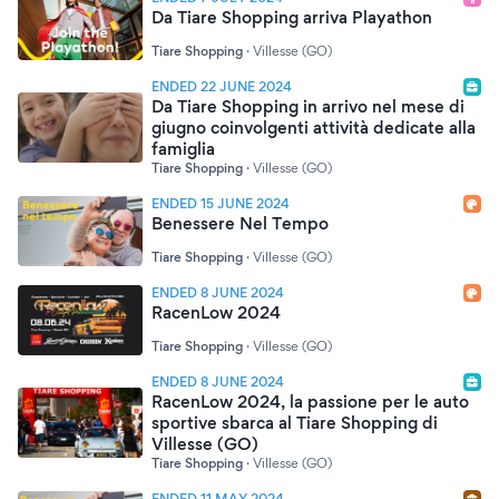
Da Tiare Shopping arriva Playathon
Tiare Shopping
·
Villesse (GO)
ENDED 22 JUNE 2024
Da Tiare Shopping in arrivo nel mese di
giugno coinvolgenti attività dedicate alla
famiglia
Tiare Shopping
·
Villesse (GO)
ENDED 15 JUNE 2024
Benessere Nel Tempo
Tiare Shopping
·
Villesse (GO)
ENDED 8 JUNE 2024
RacenLow 2024
Tiare Shopping
·
Villesse (GO)
ENDED 8 JUNE 2024
RacenLow 2024, la passione per le auto
sportive sbarca al Tiare Shopping di
Villesse (GO)
Tiare Shopping
·
Villesse (GO)
ENDED 11 MAY 2024