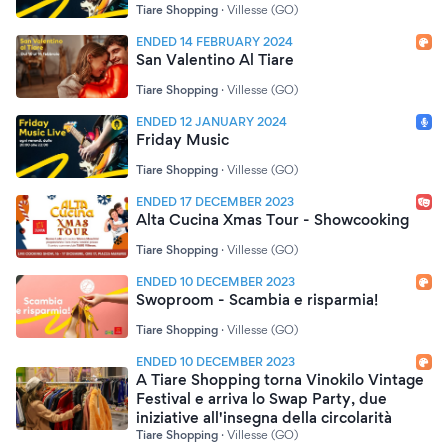
Tiare Shopping
·
Villesse (GO)
ENDED 14 FEBRUARY 2024
San Valentino Al Tiare
Tiare Shopping
·
Villesse (GO)
ENDED 12 JANUARY 2024
Friday Music
Tiare Shopping
·
Villesse (GO)
ENDED 17 DECEMBER 2023
Alta Cucina Xmas Tour - Showcooking
Tiare Shopping
·
Villesse (GO)
ENDED 10 DECEMBER 2023
Swoproom - Scambia e risparmia!
Tiare Shopping
·
Villesse (GO)
ENDED 10 DECEMBER 2023
A Tiare Shopping torna Vinokilo Vintage
Festival e arriva lo Swap Party, due
iniziative all'insegna della circolarità
Tiare Shopping
·
Villesse (GO)