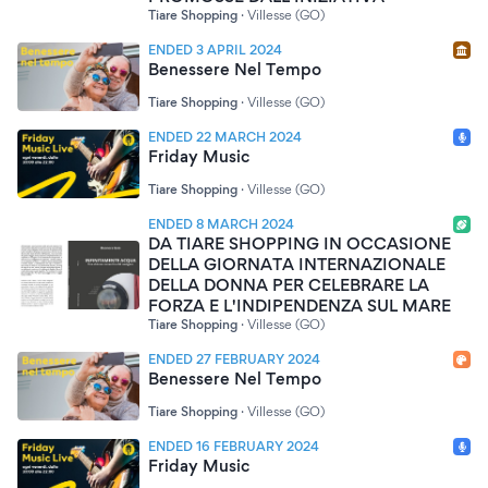
Tiare Shopping
·
Villesse (GO)
ENDED 3 APRIL 2024
Benessere Nel Tempo
Tiare Shopping
·
Villesse (GO)
ENDED 22 MARCH 2024
Friday Music
Tiare Shopping
·
Villesse (GO)
ENDED 8 MARCH 2024
DA TIARE SHOPPING IN OCCASIONE
DELLA GIORNATA INTERNAZIONALE
DELLA DONNA PER CELEBRARE LA
FORZA E L'INDIPENDENZA SUL MARE
Tiare Shopping
·
Villesse (GO)
ENDED 27 FEBRUARY 2024
Benessere Nel Tempo
Tiare Shopping
·
Villesse (GO)
ENDED 16 FEBRUARY 2024
Friday Music