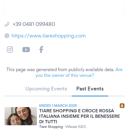
+39 0481 099480
https://www.tiareshopping.com
This page was generated from publicly available data.
Are
you the owner of this venue?
Upcoming Events
Past Events
ENDED 1 MARCH 2025
TIARE SHOPPING E CROCE ROSSA
ITALIANA INSIEME PER IL BENESSERE
DI TUTTI
Tiare Shopping
·
Villesse (GO)