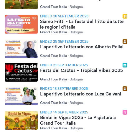
Grand Tour Italia
·
Bologna
ENDED 28 SEPTEMBER 2025
Siamo Fritti - La festa del fritto da tutte
le regioni d’Italia
Grand Tour Italia
·
Bologna
ENDED 25 SEPTEMBER 2025
L'aperitivo Letterario con Alberto Pellai
Grand Tour Italia
·
Bologna
ENDED 21 SEPTEMBER 2025
Festa del Cactus – Tropical Vibes 2025
Grand Tour Italia
·
Bologna
ENDED 18 SEPTEMBER 2025
L'aperitivo Letterario con Luca Calvani
Grand Tour Italia
·
Bologna
ENDED 14 SEPTEMBER 2025
Bimbi in Vigna 2025 - La Pigiatura a
Grand Tour Italia
Grand Tour Italia
·
Bologna