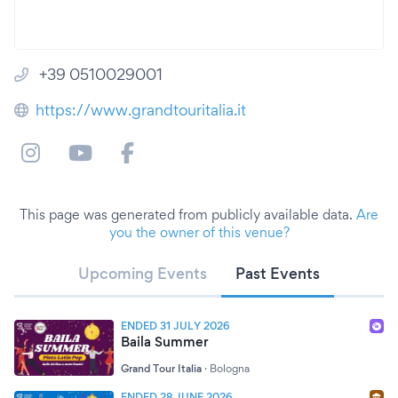
+39 0510029001
https://www.grandtouritalia.it
This page was generated from publicly available data.
Are
you the owner of this venue?
Upcoming Events
Past Events
ENDED 31 JULY 2026
Baila Summer
Grand Tour Italia
·
Bologna
ENDED 28 JUNE 2026